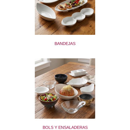
BANDEJAS
BOLS Y ENSALADERAS