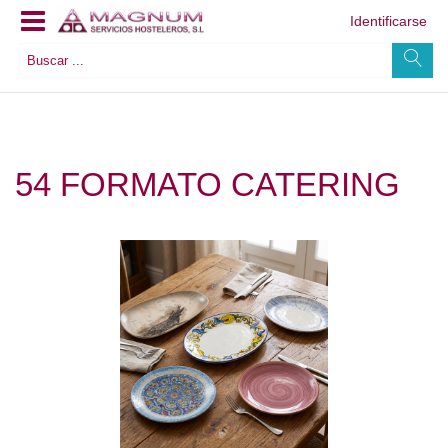
Identificarse
54 FORMATO CATERING