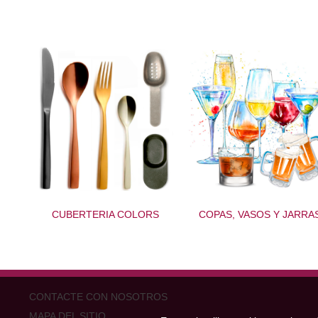
CUBERTERIA COLORS
COPAS, VASOS Y JARRA
CONTACTE CON NOSOTROS
MAPA DEL SITIO