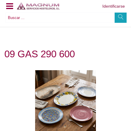
Identificarse
09 GAS 290 600