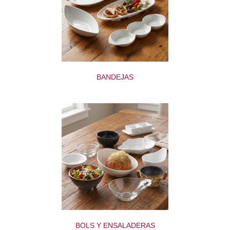
BANDEJAS
BOLS Y ENSALADERAS