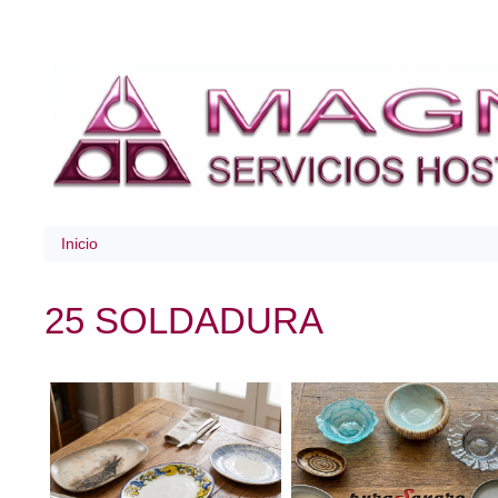
Inicio
25 SOLDADURA