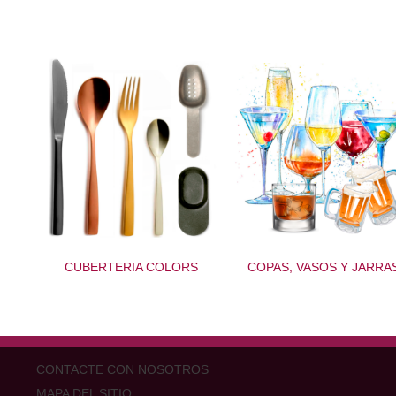
CUBERTERIA COLORS
COPAS, VASOS Y JARRA
CONTACTE CON NOSOTROS
MAPA DEL SITIO