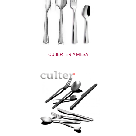
CUBERTERIA MESA