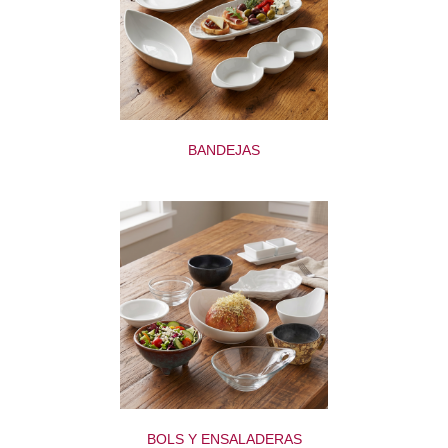
BANDEJAS
BOLS Y ENSALADERAS