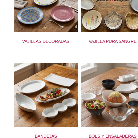
VAJILLAS DECORADAS
VAJILLA PURA SANGRE
BANDEJAS
BOLS Y ENSALADERAS