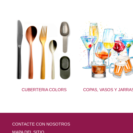
CUBERTERIA COLORS
COPAS, VASOS Y JARRA
CONTACTE CON NOSOTROS
MAPA DEL SITIO