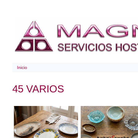
Inicio
45 VARIOS