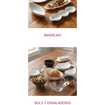
BANDEJAS
BOLS Y ENSALADERAS