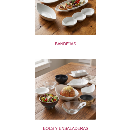
BANDEJAS
BOLS Y ENSALADERAS