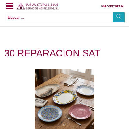
Identificarse
30 REPARACION SAT