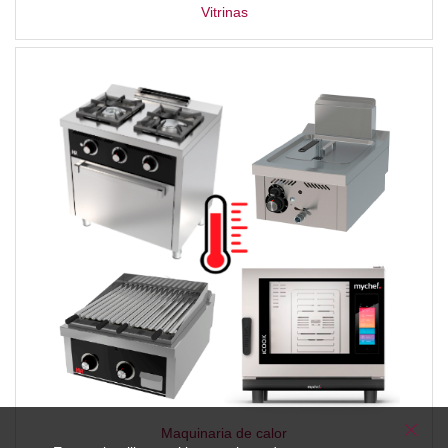
Vitrinas
Maquinaria de calor