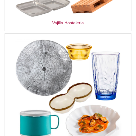
Vajilla Hosteleria